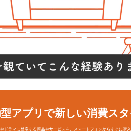
動型アプリで新しい消費スタ
やドラマに登場する商品やサービスを、スマートフォンからすぐに購入