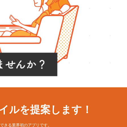
イルを提案します！
できる業界初のアプリです。