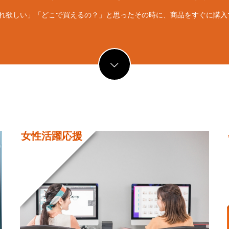
これ欲しい」「どこで買えるの？」と思ったその時に、商品をすぐに購
女性活躍応援