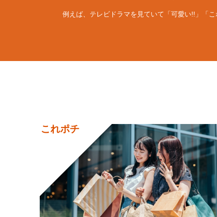
例えば、テレビドラマを見ていて「可愛い!!」「
これポチ