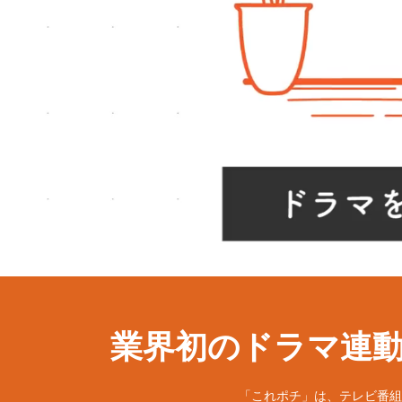
業界初のドラマ連
「これポチ」は、テレビ番組