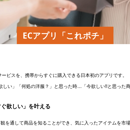
ECアプリ「これポチ」
サービスを、携帯からすぐに購入できる日本初のアプリです。
欲しい」「何処の洋服？」と思った時…「今欲しい!!と思った
すぐ欲しい」を叶える
界観を通して商品を知ることができ、気に入ったアイテムを市