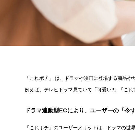
「これポチ」 は、ドラマや映画に登場する商品や
例えば、テレビドラマ見ていて「可愛い!!」「これ
ドラマ連動型ECにより、ユーザーの「今
「これポチ」のユーザーメリットは、ドラマの世