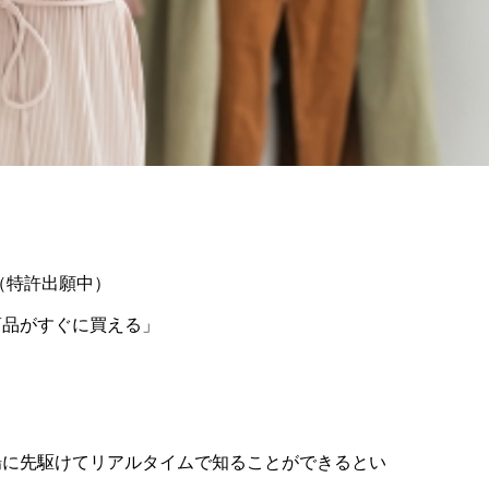
（特許出願中）
商品がすぐに買える」
場に先駆けてリアルタイムで知ることができるとい