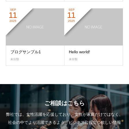
SEP
SEP
11
11
2025
2025
ブログサンプル1
Hello world!
未分類
未分類
ご相談はこちら
弊社では、女性活躍を応援しており、女性が家庭だけではなく、
社会の中でより活躍できるよう、ビジネスに役立つ欲しい情報